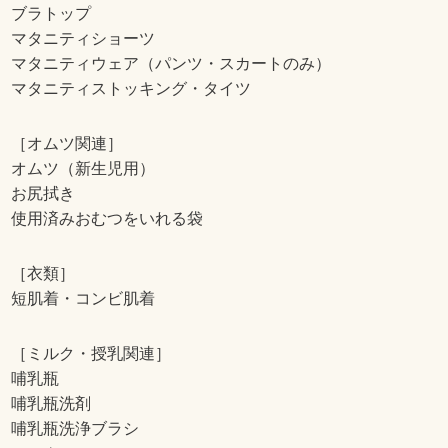
ブラトップ
マタニティショーツ
マタニティウェア（パンツ・スカートのみ）
マタニティストッキング・タイツ
［オムツ関連］
オムツ（新生児用）
お尻拭き
使用済みおむつをいれる袋
［衣類］
短肌着・コンビ肌着
［ミルク・授乳関連］
哺乳瓶
哺乳瓶洗剤
哺乳瓶洗浄ブラシ