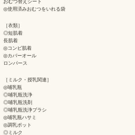
おむつ替えシート
◎使用済みおむつをいれる袋
［衣類］
◎短肌着
長肌着
◎コンビ肌着
◎カバーオール
ロンパース
［ミルク・授乳関連］
◎哺乳瓶
◎哺乳瓶洗浄
◎哺乳瓶洗剤
◎哺乳瓶洗浄ブラシ
◎哺乳瓶ハサミ
◎調乳ポット
◎ミルク