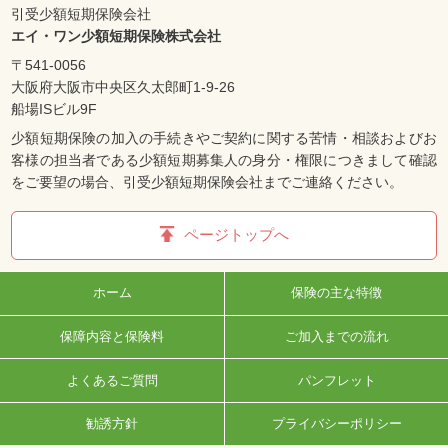
引受少額短期保険会社
エイ・ワン少額短期保険株式会社
〒541-0056
大阪府大阪市中央区久太郎町1-9-26
船場ISビル9F
少額短期保険の加入の手続きやご契約に関する苦情・相談およびお
客様の担当者である少額短期募集人の身分・権限につきまして確認
をご要望の場合、引受少額短期保険会社までご連絡ください。
ページトップへ
ホーム
保険の主な特徴
保障内容と保険料
ご加入までの流れ
よくあるご質問
パンフレット
勧誘方針
プライバシーポリシー