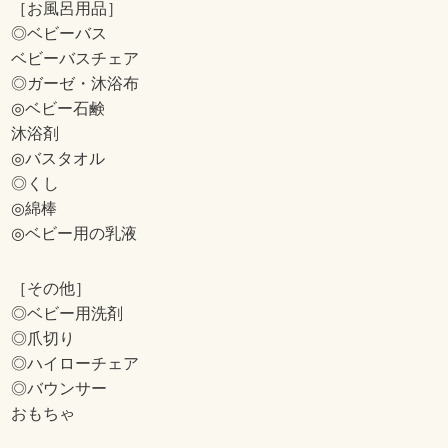
［お風呂用品］
◎ベビーバス
ベビーバスチェア
◎ガーゼ・沐浴布
◎ベビー石鹸
沐浴剤
◎バスタオル
◎くし
◎綿棒
◎ベビー用の乳液
［その他］
◎ベビー用洗剤
◎爪切り
◎ハイローチェア
◎バウンサー
おもちゃ