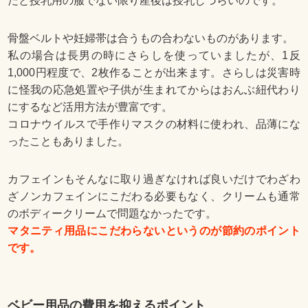
だと授乳用の服でない限り産後は授乳しづらいのです。
骨盤ベルトや妊婦帯は合うもの合わないものがあります。
私の場合は長男の時にさらしを使っていましたが、1反
1,000円程度で、2枚作ることが出来ます。さらしは災害時
に怪我の応急処置や子供が生まれてからはおんぶ紐代わり
にするなど活用方法が豊富です。
コロナウイルスで手作りマスクの材料に使われ、品薄にな
ったこともありました。
カフェインもそんなに取り過ぎなければ良いだけでわざわ
ざノンカフェインにこだわる必要もなく、クリームも通常
のボディークリームで問題なかったです。
マタニティ用品にこだわらないというのが節約のポイント
です。
ベビー用品の費用を抑えるポイント