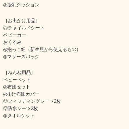
◎授乳クッション
［お出かけ用品］
◎チャイルドシート
ベビーカー
おくるみ
◎抱っこ紐（新生児から使えるもの）
◎マザーズバック
［ねんね用品］
ベビーベット
◎布団セット
◎掛け布団カバー
◎フィッティングシート2枚
◎防水シーツ2枚
◎タオルケット