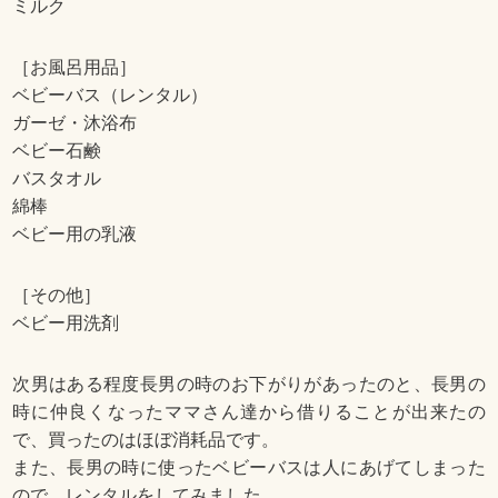
ミルク
［お風呂用品］
ベビーバス（レンタル）
ガーゼ・沐浴布
ベビー石鹸
バスタオル
綿棒
ベビー用の乳液
［その他］
ベビー用洗剤
次男はある程度長男の時のお下がりがあったのと、長男の
時に仲良くなったママさん達から借りることが出来たの
で、買ったのはほぼ消耗品です。
また、長男の時に使ったベビーバスは人にあげてしまった
ので、レンタルをしてみました。