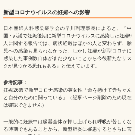
新型コロナウイルスの妊婦への影響
日本産婦人科感染症学会の早川副理事長によると、『中
国・武漢で妊娠後期に新型コロナウイルスに感染した妊婦9
人に関する報告では、病状経過はほかの人と変わらず、胎
児への感染も見られなかった。しかし妊婦が新型コロナに
感染した事例数自体がまだ少ないことから今後新たなリス
クが見つかる恐れもある』と伝えています。
参考記事：
妊娠26週で新型コロナ感染の英女性「命を懸けて赤ちゃん
と自分のために闘っている」（記事ページ削除のため現在
は確認できません）
一般的に妊娠中は臓器全体が押し上げられ呼吸が苦しくな
る時期でもあることから。新型肺炎に罹患するとさらに苦