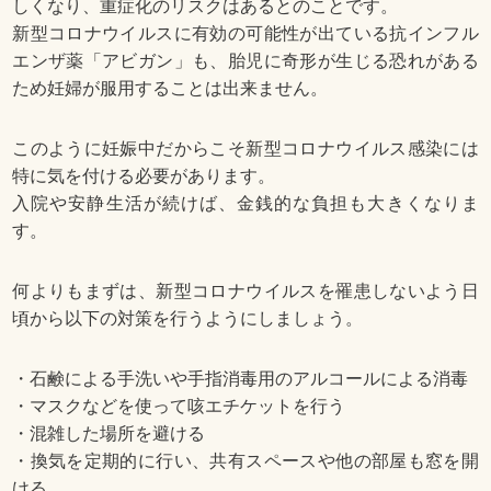
しくなり、重症化のリスクはあるとのことです。
新型コロナウイルスに有効の可能性が出ている抗インフル
エンザ薬「アビガン」も、胎児に奇形が生じる恐れがある
ため妊婦が服用することは出来ません。
このように妊娠中だからこそ新型コロナウイルス感染には
特に気を付ける必要があります。
入院や安静生活が続けば、金銭的な負担も大きくなりま
す。
何よりもまずは、新型コロナウイルスを罹患しないよう日
頃から以下の対策を行うようにしましょう。
・石鹸による手洗いや手指消毒用のアルコールによる消毒
・マスクなどを使って咳エチケットを行う
・混雑した場所を避ける
・換気を定期的に行い、共有スペースや他の部屋も窓を開
ける