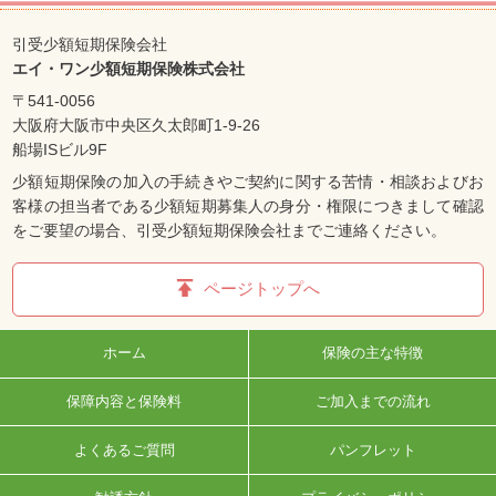
引受少額短期保険会社
エイ・ワン少額短期保険株式会社
〒541-0056
大阪府大阪市中央区久太郎町1-9-26
船場ISビル9F
少額短期保険の加入の手続きやご契約に関する苦情・相談およびお
客様の担当者である少額短期募集人の身分・権限につきまして確認
をご要望の場合、引受少額短期保険会社までご連絡ください。
ページトップへ
ホーム
保険の主な特徴
保障内容と保険料
ご加入までの流れ
よくあるご質問
パンフレット